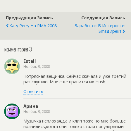
Предыдущая Запись
Следующая Запись
Katy Perry На RMA 2008
Заработок В Интернете:
Smsдирект
комментария 3
Estell
Ноябрь 9, 2008
Потрясная вещичка. Сейчас скачала и уже третий
раз слушаю. Мне еще нравится их Hush
Ответить
Арина
Ноябрь 9, 2008
Музычка неплохая,да и клип тоже но мне больше
нравились,когда они только стали популярными-