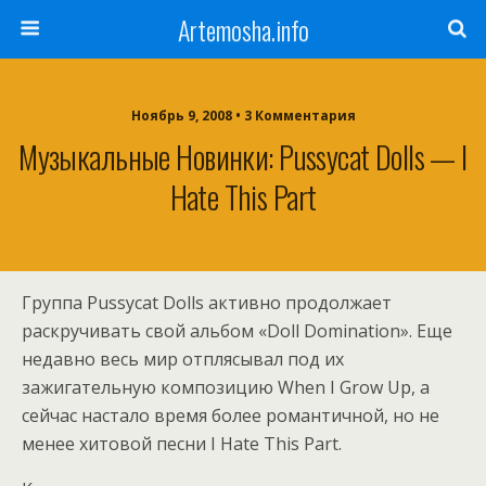
Artemosha.info
Ноябрь 9, 2008 • 3 Комментария
Музыкальные Новинки: Pussycat Dolls — I
Hate This Part
Группа Pussycat Dolls активно продолжает
раскручивать свой альбом «Doll Domination». Еще
недавно весь мир отплясывал под их
зажигательную композицию When I Grow Up, а
сейчас настало время более романтичной, но не
менее хитовой песни I Hate This Part.