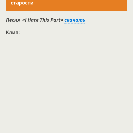
старости
Песня «I Hate This Part»
скачать
Клип: