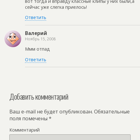
вот тогда и вправду классные клипы у них были,а
сейчас уже слегка приелось!
Ответить
Валерий
Ноябрь 15, 2008
Ммм отпад
Ответить
Добавить комментарий
Ваш e-mail не будет опубликован.
Обязательные
поля помечены
*
Комментарий