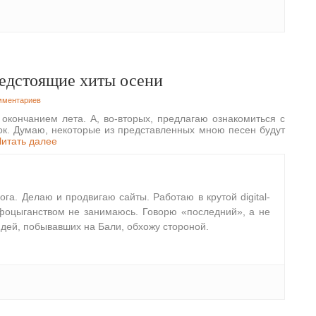
едстоящие хиты осени
омментариев
 окончанием лета. А, во-вторых, предлагаю ознакомиться с
к. Думаю, некоторые из представленных мною песен будут
Читать далее
лога. Делаю и продвигаю сайты. Работаю в крутой digital-
фоцыганством не занимаюсь. Говорю «последний», а не
дей, побывавших на Бали, обхожу стороной.