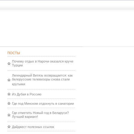
ПОСТЫ
Почему отдых в Нарочи оказался круче
Турции
Легендарный Витязь возвращается: как
белорусские телевизоры снова стали
крутыми
Из Дубая в Россию
Где под Минском отдохнуть в санатории
Где отметить Новый год в Беларуси?
Лучший вариант!
Дайджест полезных ссылок