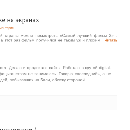
е на экранах
ментария
сей страны можно посмотреть «Самый лучший фильм 2»
.
на этот раз фильм получился не таким уж и плохим.
Читать
лога. Делаю и продвигаю сайты. Работаю в крутой digital-
фоцыганством не занимаюсь. Говорю «последний», а не
дей, побывавших на Бали, обхожу стороной.
 посмотреть!