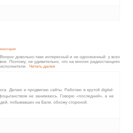
мментария
Вопрос довольно-таки интересный и не однозначный: у всех
вое. Поэтому, не удивительно, что на многих радиостанциях
 исполнители.
Читать далее
лога. Делаю и продвигаю сайты. Работаю в крутой digital-
фоцыганством не занимаюсь. Говорю «последний», а не
дей, побывавших на Бали, обхожу стороной.