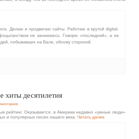
лога. Делаю и продвигаю сайты. Работаю в крутой digital-
фоцыганством не занимаюсь. Говорю «последний», а не
дей, побывавших на Бали, обхожу стороной.
е хиты десятилетия
мментариев
ые рейтинг. Оказывается, в Америки недавно «умные люди»
ых и популярных песен нашего века.
Читать далее