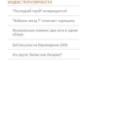
ИНДЕКС ПОПУЛЯРНОСТИ
"Последний герой" возвращается!
"Фабрика звезд 7" отмечает годовщину
Музыкальные новинки: два хита в одном
обзоре
БиСексуалы на Евровидении 2009
Кто круче: Билан или Лазарев?